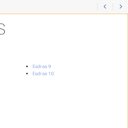
S
Esdras 9
Esdras 10