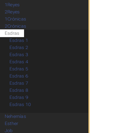
1Reyes
2Reyes
1Crónicas
2Crónicas
Esdras
Esdras 1
Esdras 2
Esdras 3
Esdras 4
Esdras 5
Esdras 6
Esdras 7
Esdras 8
Esdras 9
Esdras 10
Nehemías
Esther
Job