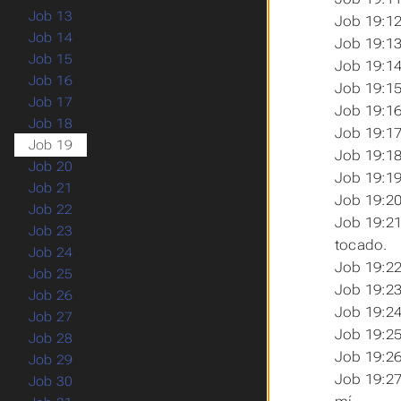
Job 13
Job 19:12
Job 14
Job 19:13
Job 15
Job 19:14
Job 16
Job 19:15
Job 17
Job 19:16
Job 18
Job 19:17
Job 19
Job 19:18
Job 20
Job 19:19
Job 21
Job 19:20
Job 22
Job 19:21
Job 23
tocado.
Job 24
Job 19:22
Job 25
Job 19:23
Job 26
Job 19:24
Job 27
Job 19:25
Job 28
Job 19:26
Job 29
Job 19:27
Job 30