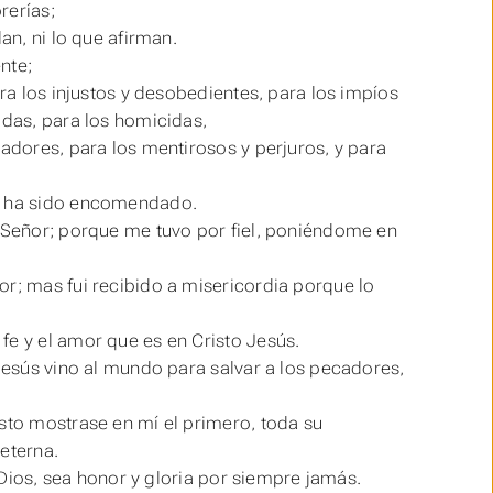
rerías;
an, ni lo que afirman.
nte;
ara los injustos y desobedientes, para los impíos
idas, para los homicidas,
radores, para los mentirosos y perjuros, y para
me ha sido encomendado.
o Señor; porque me tuvo por fiel, poniéndome en
or; mas fui recibido a misericordia porque lo
fe y el amor que es en Cristo Jesús.
 Jesús vino al mundo para salvar a los pecadores,
isto mostrase en mí el primero, toda su
eterna.
 Dios,
sea
honor y gloria por siempre jamás.