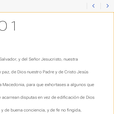
O 1
alvador, y del Señor Jesucristo, nuestra
 y paz, de Dios nuestro Padre y de Cristo Jesús
ra Macedonia, para que exhortases a algunos que
e acarrean disputas en vez de edificación de Dios
, y de buena conciencia, y
de
fe no fingida,