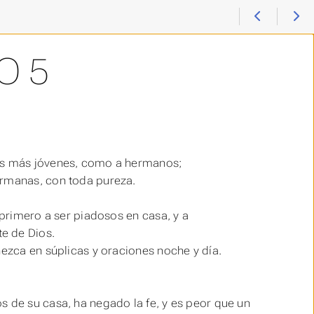
O 5
los más jóvenes, como a hermanos;
ermanas, con toda pureza.
 primero a ser piadosos en casa, y a
e de Dios.
nezca en súplicas y oraciones noche y día.
s de su casa, ha negado la fe, y es peor que un