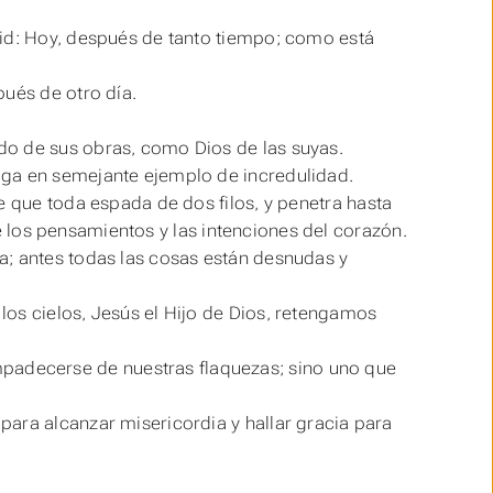
vid: Hoy, después de tanto tiempo; como está
pués de otro día.
do de sus obras, como Dios de las suyas.
iga en semejante ejemplo de incredulidad.
e que toda espada de dos filos, y penetra hasta
rne los pensamientos y las intenciones del corazón.
a; antes todas las cosas
están
desnudas y
os cielos, Jesús el Hijo de Dios, retengamos
adecerse de nuestras flaquezas; sino uno que
ara alcanzar misericordia y hallar gracia para