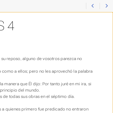
 4
su reposo, alguno de vosotros parezca no
 como a ellos; pero no les aprovechó la palabra
manera que Él dijo: Por tanto juré en mi ira, si
 principio del mundo.
s de todas sus obras en el séptimo día.
os a quienes primero fue predicado no entraron