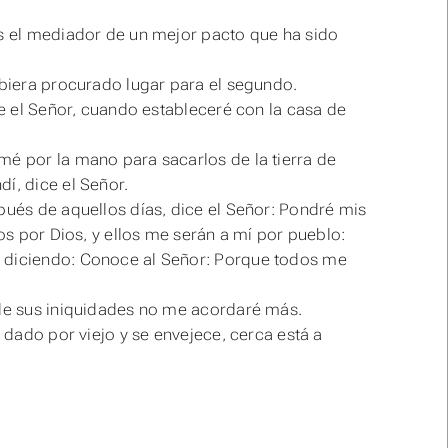
es el mediador de un mejor pacto que ha sido
ubiera procurado lugar para el segundo.
ce el Señor, cuando estableceré con la casa de
mé por la mano para sacarlos de la tierra de
í, dice el Señor.
pués de aquellos días, dice el Señor: Pondré mis
los por Dios, y ellos me serán a mí por pueblo:
, diciendo: Conoce al Señor: Porque todos me
 de sus iniquidades no me acordaré más.
s dado por viejo y se envejece, cerca está a