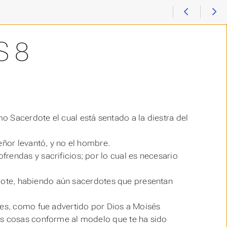
 8
o Sacerdote el cual está sentado a la diestra del
eñor levantó, y no el hombre.
rendas y sacrificios; por lo cual
es
necesario
cerdote, habiendo aún sacerdotes que presentan
les, como fue advertido por Dios a Moisés
as cosas conforme al modelo que te ha sido