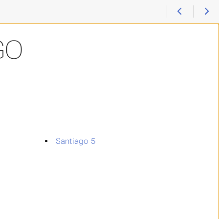
GO
Santiago 5