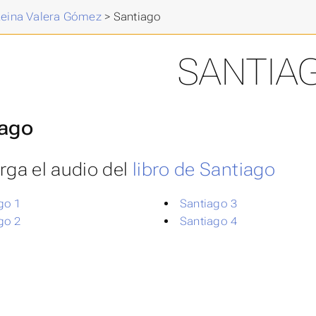
 Reina Valera Gómez
>
Santiago
SANTIA
iago
rga el audio del
libro de Santiago
go 1
Santiago 3
go 2
Santiago 4