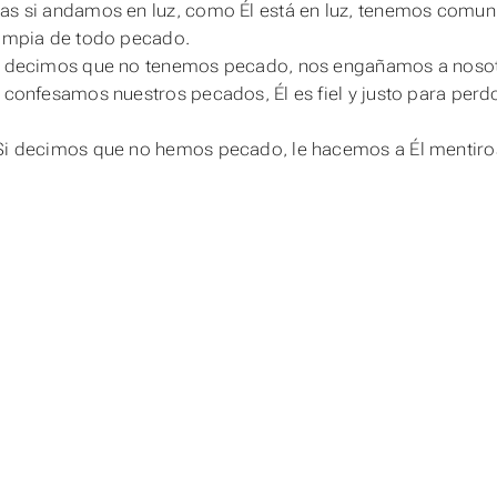
as si andamos en luz, como Él está en luz, tenemos comuni
limpia de todo pecado.
i decimos que no tenemos pecado, nos engañamos a nosotr
i confesamos nuestros pecados, Él es fiel y justo para per
Si decimos que no hemos pecado, le hacemos a Él mentiros