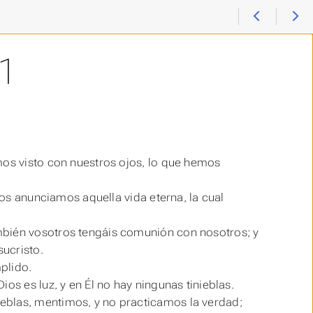
1
mos visto con nuestros ojos, lo que hemos
y os anunciamos aquella vida eterna, la cual
mbién vosotros tengáis comunión con nosotros; y
sucristo.
plido.
os es luz, y en Él no hay ningunas tinieblas.
eblas, mentimos, y no practicamos la verdad;