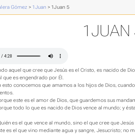
Valera Gómez
>
1Juan
>
1Juan 5
1JUAN 
odo aquel que cree que Jesús es el Cristo, es nacido de D
l que es engendrado por Él.
En esto conocemos que amamos a los hijos de Dios, cuan
ntos.
orque este es el amor de Dios, que guardemos sus manda
orque todo lo que es nacido de Dios vence al mundo; y ésta
Quién es el que vence al mundo, sino el que cree que Jesús 
ste es el que vino mediante agua y sangre, Jesucristo; no