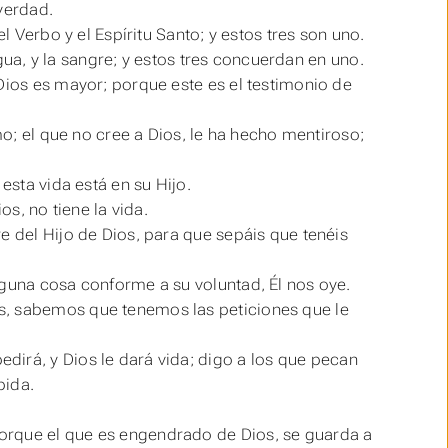
 verdad.
l Verbo y el Espíritu Santo; y estos tres son uno.
 agua, y la sangre; y estos tres concuerdan en uno.
Dios es mayor; porque este es el testimonio de
mo; el que no cree a Dios, le ha hecho mentiroso;
esta vida está en su Hijo.
ios, no tiene la vida.
e del Hijo de Dios, para que sepáis que tenéis
lguna cosa conforme a su voluntad, Él nos oye.
s, sabemos que tenemos las peticiones que le
edirá, y
Dios
le dará vida; digo a los que pecan
pida.
orque el que es engendrado de Dios, se guarda a