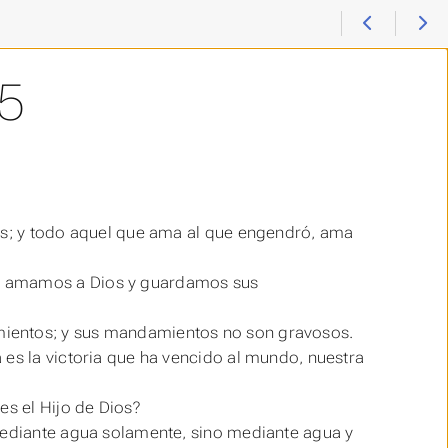
5
ios; y todo aquel que ama al que engendró, ama
do amamos a Dios y guardamos sus
mientos; y sus mandamientos no son gravosos.
 es la victoria que ha vencido al mundo, nuestra
es el Hijo de Dios?
 mediante agua solamente, sino mediante agua y