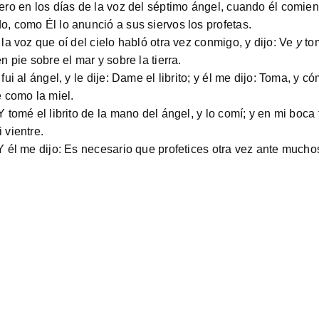
ro en los días de la voz del séptimo ángel, cuando él comienc
, como Él lo anunció a sus siervos los profetas.
la voz que oí del cielo habló otra vez conmigo, y dijo: Ve
y
tom
n pie sobre el mar y sobre la tierra.
fui al ángel, y le dije: Dame el librito; y él me dijo: Toma, y c
 como la miel.
 tomé el librito de la mano del ángel, y lo comí; y en mi boc
 vientre.
 él me dijo: Es necesario que profetices otra vez ante muchos