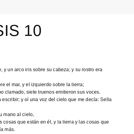
IS 10
 y un arco iris sobre su cabeza; y su rostro era
 el mar, y el izquierdo sobre la tierra;
o clamado, siete truenos emitieron sus voces.
escribir; y oí una voz del cielo que me decía: Sella
su mano al cielo,
s cosas que están en él, y la tierra y las cosas que
ría más.