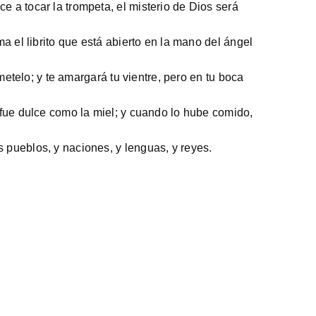
e a tocar la trompeta, el misterio de Dios será
a el librito que está abierto en la mano del ángel
ómetelo; y te amargará tu vientre, pero en tu boca
a fue dulce como la miel; y cuando lo hube comido,
 pueblos, y naciones, y lenguas, y reyes.