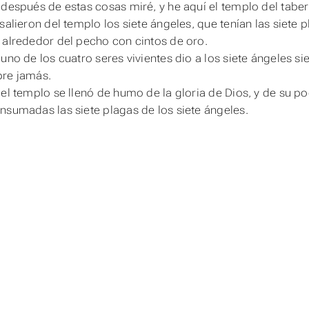
 después de estas cosas miré, y he aquí el templo del tabern
 salieron del templo los siete ángeles, que tenían las siete 
 alrededor del pecho con cintos de oro.
uno de los cuatro seres vivientes dio a los siete ángeles sie
pre jamás.
 el templo se llenó de humo de la gloria de Dios, y de su po
nsumadas las siete plagas de los siete ángeles.