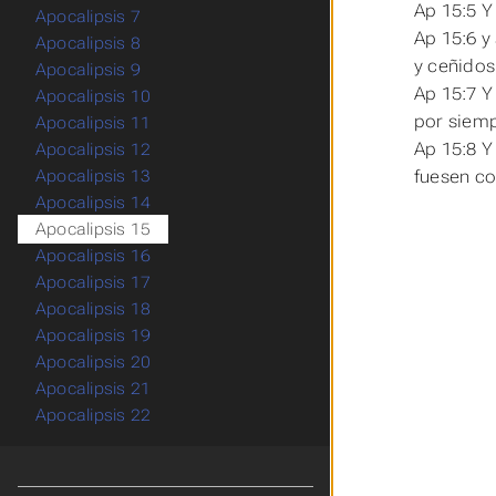
Ap 15:5 Y
Apocalipsis 7
Ap 15:6 y
Apocalipsis 8
y ceñidos
Apocalipsis 9
Ap 15:7 Y 
Apocalipsis 10
por siem
Apocalipsis 11
Ap 15:8 Y
Apocalipsis 12
fuesen co
Apocalipsis 13
Apocalipsis 14
Apocalipsis 15
Apocalipsis 16
Apocalipsis 17
Apocalipsis 18
Apocalipsis 19
Apocalipsis 20
Apocalipsis 21
Apocalipsis 22