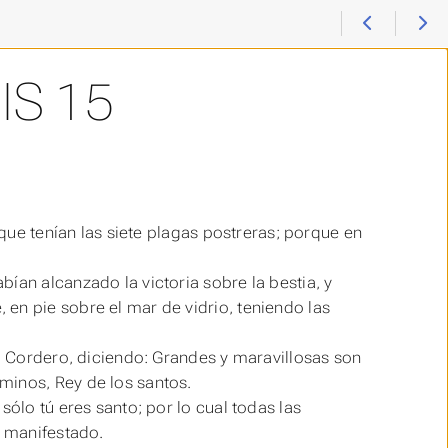
IS 15
 que tenían las siete plagas postreras; porque en
ían alcanzado la victoria sobre la bestia, y
en pie sobre el mar de vidrio, teniendo las
el Cordero, diciendo: Grandes y maravillosas son
minos, Rey de los santos.
sólo tú eres santo; por lo cual todas las
n manifestado.