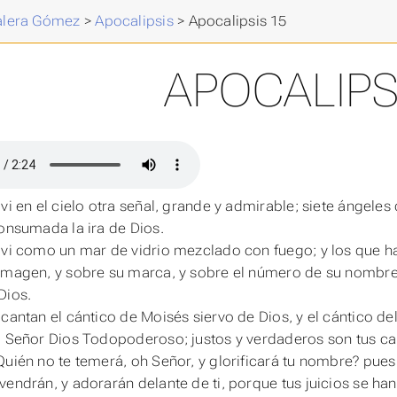
Valera Gómez
>
Apocalipsis
>
Apocalipsis 15
APOCALIPS
 vi en el cielo otra señal, grande y admirable; siete ángeles
consumada la ira de Dios.
 vi como un mar de vidrio mezclado con fuego; y los que hab
imagen, y sobre su marca, y sobre el número de su nombre, 
Dios.
 cantan el cántico de Moisés siervo de Dios, y el cántico d
, Señor Dios Todopoderoso; justos y verdaderos son tus ca
Quién no te temerá, oh Señor, y glorificará tu nombre? pues 
vendrán, y adorarán delante de ti, porque tus juicios se ha