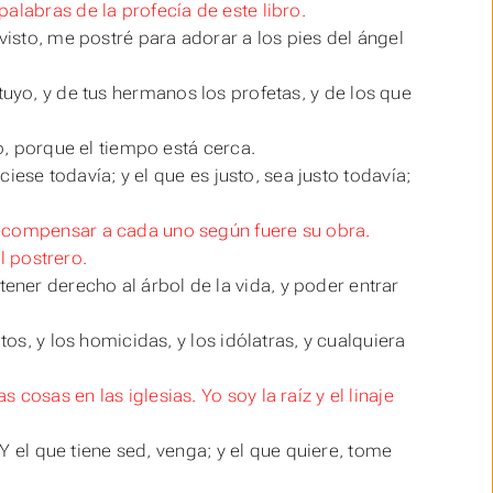
alabras de la profecía de este libro.
visto, me postré para adorar a los pies del ángel
tuyo, y de tus hermanos los profetas, y de los que
ro, porque el tiempo está cerca.
ciese todavía; y el que es justo, sea justo todavía;
recompensar a cada uno según fuere su obra.
el postrero.
ner derecho al árbol de la vida, y poder entrar
tos, y los homicidas, y los idólatras, y cualquiera
cosas en las iglesias. Yo soy la raíz y el linaje
 Y el que tiene sed, venga; y el que quiere, tome