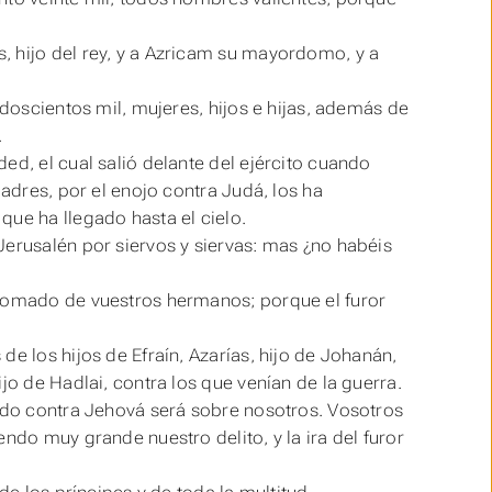
, hijo del rey, y a Azricam su mayordomo, y a
 doscientos mil, mujeres, hijos e hijas, además de
.
ed, el cual salió delante del ejército cuando
padres, por el enojo contra Judá, los ha
,
que
ha llegado hasta el cielo.
Jerusalén por siervos y siervas:
mas
¿no habéis
 tomado de vuestros hermanos; porque el furor
e los hijos de Efraín, Azarías, hijo de Johanán,
jo de Hadlai, contra los que venían de la guerra.
cado contra Jehová será sobre nosotros. Vosotros
ndo muy grande nuestro delito, y la ira del furor