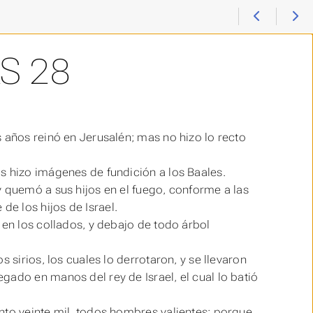
S 28
 años reinó en Jerusalén; mas no hizo lo recto
s hizo imágenes de fundición a los Baales.
y quemó a sus hijos en el fuego, conforme a las
e los hijos de Israel.
 en los collados, y debajo de todo árbol
 sirios, los cuales lo derrotaron, y se llevaron
gado en manos del rey de Israel, el cual lo batió
nto veinte mil, todos hombres valientes; porque