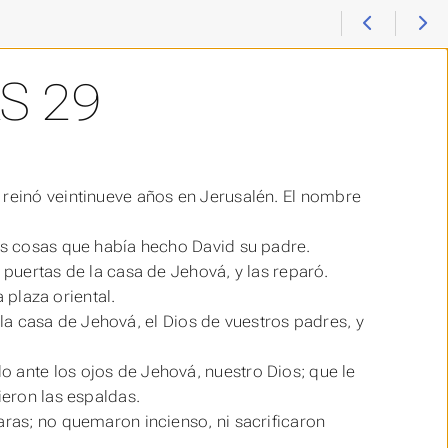
S 29
 reinó veintinueve años en Jerusalén. El nombre
las cosas que había hecho David su padre.
 puertas de la casa de Jehová, y las reparó.
a plaza oriental.
is la casa de Jehová, el Dios de vuestros padres, y
 ante los ojos de Jehová, nuestro Dios; que le
ieron las espaldas.
aras; no quemaron incienso, ni sacrificaron