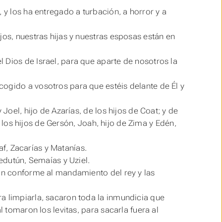
 y los ha entregado a turbación, a horror y a
jos, nuestras hijas y nuestras esposas
están
en
 Dios de Israel, para que aparte de nosotros la
ogido a vosotros para que estéis delante de Él y
Joel, hijo de Azarías, de los hijos de Coat; y de
de los hijos de Gersón, Joah, hijo de Zima y Edén,
saf, Zacarías y Matanías.
Jedutún, Semaías y Uziel.
ron conforme al mandamiento del rey y las
a limpiarla, sacaron toda la inmundicia que
l tomaron los levitas, para sacarla fuera al